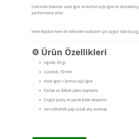
Üzerinde bulunan asist iğne ve kırmızı üçlü iğne ile donatılm
performansı artar.
Hem kıyıdan hem de tekneden kullanım için uygun olan bu jig, a
⚙️ Ürün Özellikleri
Ağırlık: 29 gr
Uzunluk: 70 mm
Asist iğne + kırmızı üçlü iğne
Parlak ve dikkat çekici kaplama
Doğal yüzüş ve yaralı balık aksiyonu
Aerodinamik yapı (uzak atış avantajı