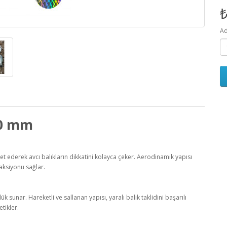
₺
Ad
 70 mm
ket ederek avcı balıkların dikkatini kolayca çeker. Aerodinamik yapısı
aksiyonu sağlar.
k sunar. Hareketli ve sallanan yapısı, yaralı balık taklidini başarılı
etikler.