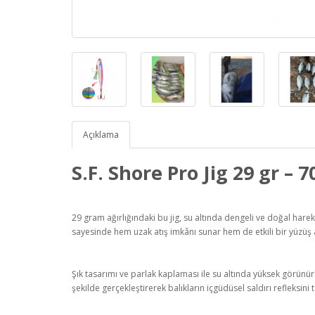
Açıklama
S.F. Shore Pro Jig 29 gr –
29 gram ağırlığındaki bu jig, su altında dengeli ve doğal hare
sayesinde hem uzak atış imkânı sunar hem de etkili bir yüzüş 
Şık tasarımı ve parlak kaplaması ile su altında yüksek görünürlü
şekilde gerçekleştirerek balıkların içgüdüsel saldırı refleksini t