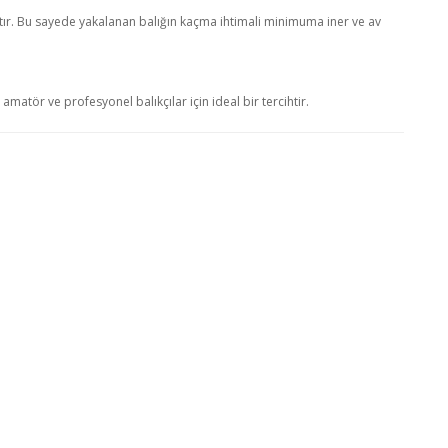
ıştır. Bu sayede yakalanan balığın kaçma ihtimali minimuma iner ve av
matör ve profesyonel balıkçılar için ideal bir tercihtir.