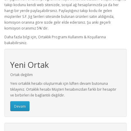
takip kodunu kendi web sitenizde, sosyal ağ hesaplarınızda ya da her
hangi bir yerde paylaşabilirsiniz. Paylaştığınız takip kodu ile gelen
müşteriler S.F. Jig Serileri sitesinde bulunan ürünleri satın aldığında,
komisyon oranına göre sizde gelir elde edersiniz. Şu anki geçerli
komisyon oranımız 5%'dir.
Daha fazla bilgi için, Ortaklık Programı Kullanımı & Koşullarına
bakabilirsiniz.
Yeni Ortak
Ortak değilim
Yeni ortaklık hesabı oluşturmak için lüften devam butonuna
tıklayınız. Ortaklık hesabı Müşteri hesabınızdan farklı bir hesaptır
ve birbirleri ile bağlantılı değildir.
Devam