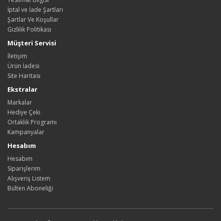
İptal ve İade Şartları
Şartlar Ve Koşullar
Gizlilik Politikası
Müşteri Servisi
İletişim
Ürün İadesi
Site Haritası
Ekstralar
Markalar
Hediye Çeki
Ortaklık Programı
Kampanyalar
Hesabım
Hesabım
Siparişlerim
Alışveriş Listem
Bülten Aboneliği