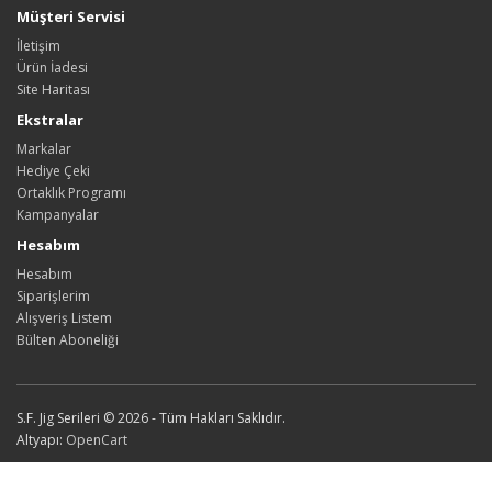
Müşteri Servisi
İletişim
Ürün İadesi
Site Haritası
Ekstralar
Markalar
Hediye Çeki
Ortaklık Programı
Kampanyalar
Hesabım
Hesabım
Siparişlerim
Alışveriş Listem
Bülten Aboneliği
S.F. Jig Serileri © 2026 - Tüm Hakları Saklıdır.
Altyapı:
OpenCart