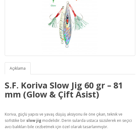
Açıklama
S.F. Koriva Slow Jig 60 gr – 81
mm (Glow & Çift Asist)
Koriva, güçlü yapısı ve yavaş düşüş aksiyonu ile öne çıkan, teknik ve
sofistike bir
slow jig
modelidir. Derin sularda ustaca süzülerek en seçici
avcı balıkları bile cezbetmek için özel olarak tasarlanmıştır.