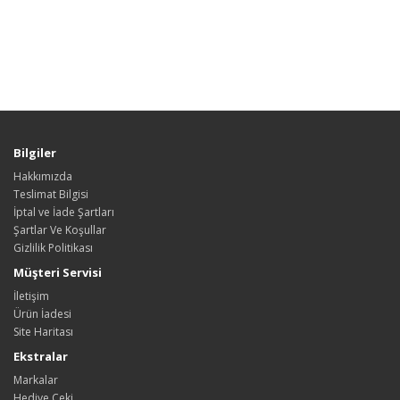
Bilgiler
Hakkımızda
Teslimat Bilgisi
İptal ve İade Şartları
Şartlar Ve Koşullar
Gizlilik Politikası
Müşteri Servisi
İletişim
Ürün İadesi
Site Haritası
Ekstralar
Markalar
Hediye Çeki