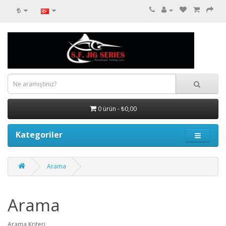
₺
0 ürün - ₺0,00
Kategoriler
Arama
Arama
Arama Kriteri