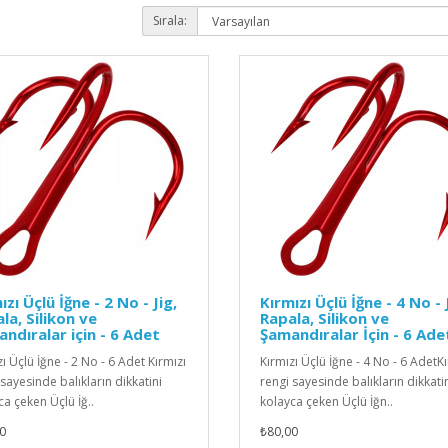
Sırala:
ızı Üçlü İğne - 2 No - Jig,
Kırmızı Üçlü İğne - 4 No - 
la, Silikon ve
Rapala, Silikon ve
ndıralar için - 6 Adet
Şamandıralar İçin - 6 Ade
ı Üçlü İğne - 2 No - 6 Adet Kırmızı
Kırmızı Üçlü İğne - 4 No - 6 AdetK
sayesinde balıkların dikkatini
rengi sayesinde balıkların dikkati
ca çeken Üçlü İğ..
kolayca çeken Üçlü İğn..
0
₺80,00